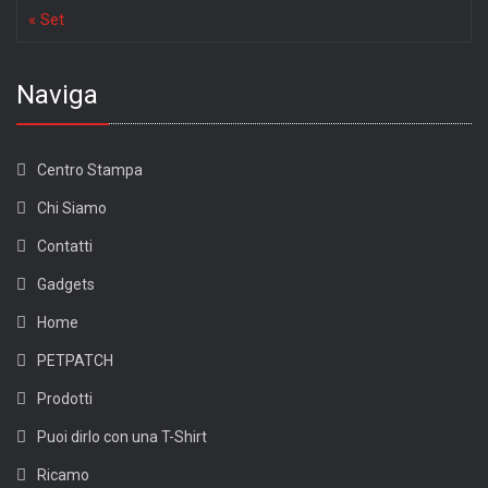
« Set
Naviga
Centro Stampa
Chi Siamo
Contatti
Gadgets
Home
PETPATCH
Prodotti
Puoi dirlo con una T-Shirt
Ricamo