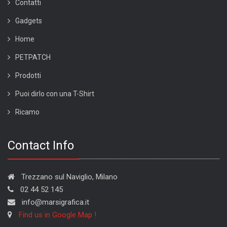
Contatti
Gadgets
Home
PETPATCH
Prodotti
Puoi dirlo con una T-Shirt
Ricamo
Contact Info
Trezzano sul Naviglio, Milano
02 44 52 145
info@marsigrafica.it
Find us in Google Map !