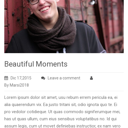
Beautiful Moments
Dic 17,2015
Leave a comment
By Marsi2018
Lorem ipsum dolor sit amet, usu rebum errem pericula ea, ei
alia quaerendum vix. Ea justo tritani sit, odio ignota quo te. Ei
pro vedolor cotidieque. Ut quas commodo signiferumque mei,
has ut quas ullum, cum eius sensibus voluptatibus no. Id qui
assum legis, cum ut movet definiebas instructior, ex nam vero