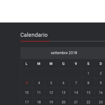
Calendario
settembre 2018
L
M
M
G
V
S
D
1
2
3
4
5
6
7
8
9
10
11
12
13
14
15
16
17
18
19
20
21
22
23