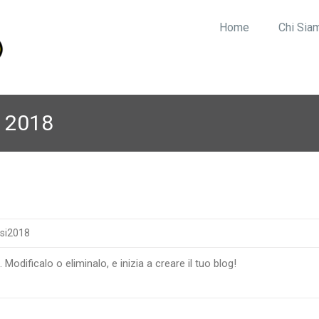
Home
Chi Sia
e 2018
si2018
odificalo o eliminalo, e inizia a creare il tuo blog!