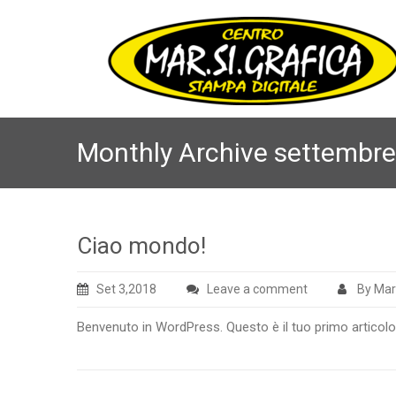
Monthly Archive settembr
Ciao mondo!
Set 3,2018
Leave a comment
By Mar
Benvenuto in WordPress. Questo è il tuo primo articolo. M