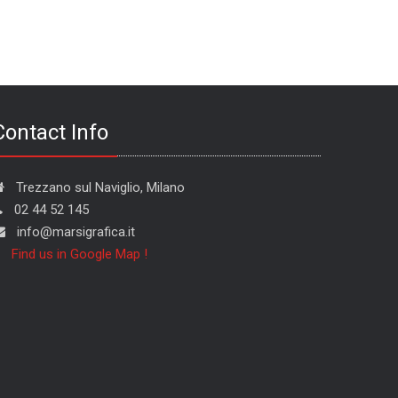
Contact Info
Trezzano sul Naviglio, Milano
02 44 52 145
info@marsigrafica.it
Find us in Google Map !