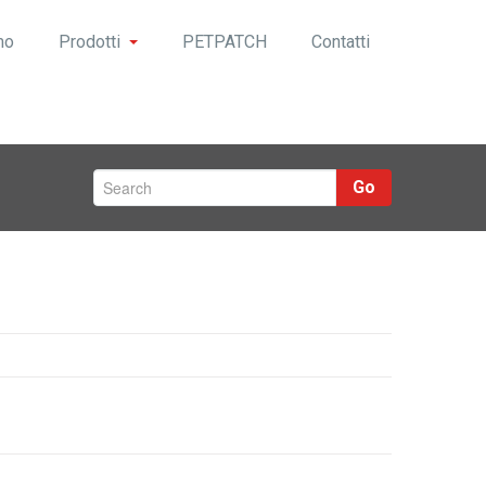
mo
Prodotti
PETPATCH
Contatti
Go