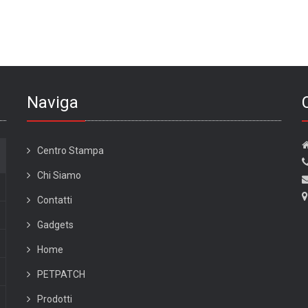
Naviga
Centro Stampa
Chi Siamo
Contatti
Gadgets
Home
PETPATCH
Prodotti