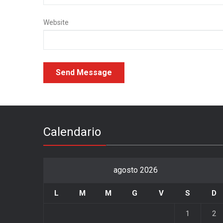
Website
Calendario
agosto 2026
L
M
M
G
V
S
D
1
2