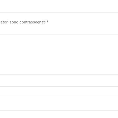
gatori sono contrassegnati
*