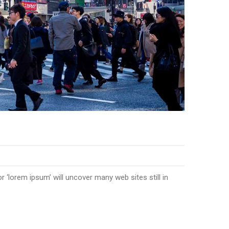
‘lorem ipsum’ will uncover many web sites still in