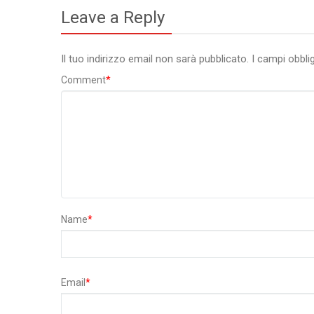
Leave a Reply
Il tuo indirizzo email non sarà pubblicato.
I campi obbli
Comment
*
Name
*
Email
*