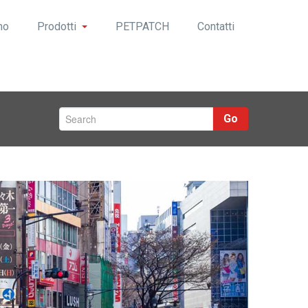
mo
Prodotti
PETPATCH
Contatti
Go