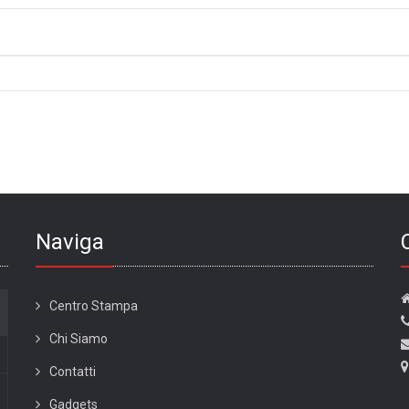
Naviga
Centro Stampa
Chi Siamo
Contatti
Gadgets