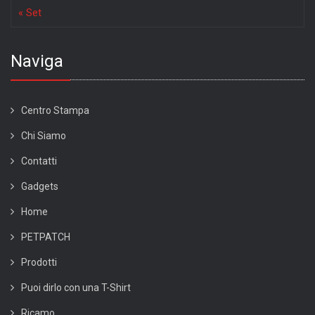
« Set
Naviga
Centro Stampa
Chi Siamo
Contatti
Gadgets
Home
PETPATCH
Prodotti
Puoi dirlo con una T-Shirt
Ricamo